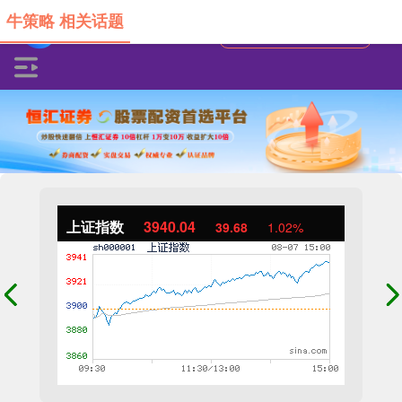
牛策略 相关话题
上证指数
3940.04
39.68
1.02%