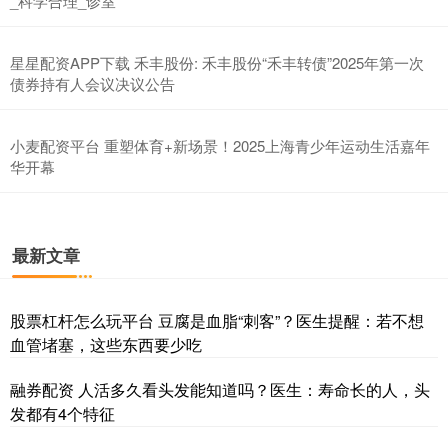
_科学合理_诊室
星星配资APP下载 禾丰股份: 禾丰股份“禾丰转债”2025年第一次
债券持有人会议决议公告
小麦配资平台 重塑体育+新场景！2025上海青少年运动生活嘉年
华开幕
最新文章
股票杠杆怎么玩平台 豆腐是血脂“刺客”？医生提醒：若不想
血管堵塞，这些东西要少吃
融券配资 人活多久看头发能知道吗？医生：寿命长的人，头
发都有4个特征