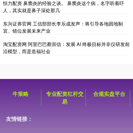
恒力配资 鼻窦炎的经验之谈。 鼻窦炎这个病，名字听着吓
人，其实就是鼻子深处那几
东兴证券官网 工信部部长李乐成发声：将引导各地因地制
宜、错位发展未来产业
淘宝配资网 阿里巴巴蔡崇信：发展 AI 终极目标并非仅研发前
沿模型，而是造福社会
牛策略
专业配资杠杆交
合规实盘平台
易
友情链接：