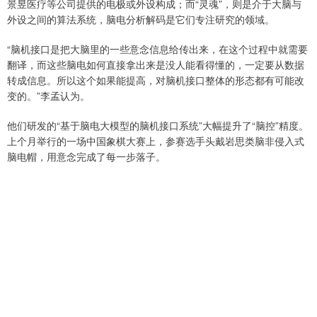
景昱医疗等公司提供的电极或外设构成；而“灵魂”，则是介于大脑与
外设之间的算法系统，脑电分析解码是它们专注研究的领域。
“脑机接口是把大脑里的一些意念信息给传出来，在这个过程中就需要
翻译，而这些脑电如何直接拿出来是没人能看得懂的，一定要从数据
转成信息。所以这个如果能提高，对脑机接口整体的形态都有可能改
变的。”李孟认为。
他们研发的“基于脑电大模型的脑机接口系统”大幅提升了“脑控”精度。
上个月举行的一场中国象棋大赛上，参赛选手头戴岩思类脑非侵入式
脑电帽，用意念完成了每一步落子。