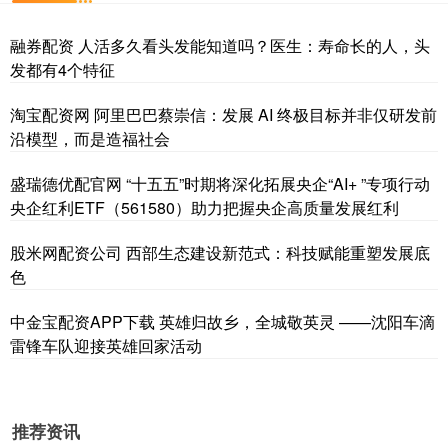
融券配资 人活多久看头发能知道吗？医生：寿命长的人，头
发都有4个特征
淘宝配资网 阿里巴巴蔡崇信：发展 AI 终极目标并非仅研发前
沿模型，而是造福社会
盛瑞德优配官网 “十五五”时期将深化拓展央企“AI+ ”专项行动
央企红利ETF（561580）助力把握央企高质量发展红利
股米网配资公司 西部生态建设新范式：科技赋能重塑发展底
色
中金宝配资APP下载 英雄归故乡，全城敬英灵 ——沈阳车滴
雷锋车队迎接英雄回家活动
推荐资讯