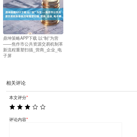
鼎坤策略APP下载 以“制”为营
——焦作市公共资源交易机制革
新流程重塑扫描_营商_企业_电
子屏
相关评论
本文评分
*
评论内容
*