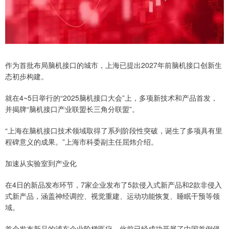
作为首批布局脑机接口的城市，上海已提出2027年前脑机接口创新生
态初步构建。
就在4~5日举行的“2025脑机接口大会”上，多项新技术和产品首发，
并揭牌“脑机接口产业联盟长三角分联盟”。
“上海在脑机接口技术领域取得了系列阶段性突破，诞生了多项具有里
程碑意义的成果。”上海市科委副主任屈炜介绍。
加速从实验室到产业化
在4日的新品发布环节，7家企业发布了5款侵入式新产品和2款非侵入
式新产品，涵盖神经调控、视觉重建、运动功能恢复、睡眠干预等领
域。
首个发布新品的浦东企业阶梯医疗，此前已经成功开展了中国首例侵