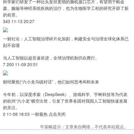
科学家们研发了一种比头发丝更细的脑机接口芯片，有望用于帕金
森、癫痫等神经系统疾病的治疗，也为生物医学工程的研究开辟了新
的前景。
343 11-13 20:27
一财社论：人工智能治理碎片化加剧，构建安全与治理全球化体系已
刻不容缓
当人工智能以超音速前进，全球治理机制仍在爬行。
7 200 11-09 20:51
财经聚焦|“六小龙乌镇对话”，他们如何思考AI和未来
今年初，以深度求索（DeepSeek）、游戏科学、宇树科技等为代表
的杭州“六小龙”横空出世，引发了世界各国对我国人工智能快速发展
的关注。
0 11-08 18:03 一财最热 点击关闭
牛策略提示：文章来自网络，不代表本站观点。