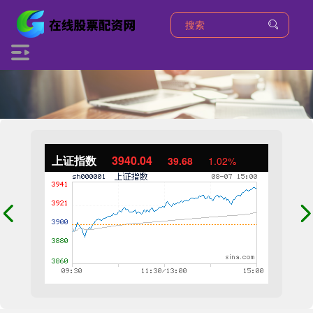
上证指数
3940.04
39.68
1.02%