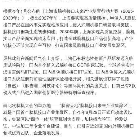
根据今年1月公布的《上海市脑机接口未来产业培育行动方案（2025-
2030年）》，提出2027年前，上海要实现高质量脑控，半侵入式脑机
接口产品在国内率先实现临床应用，侵入式脑机接口研发取得突破，
脑机接口创新生态初步构建。2030年前，上海实现高质量控脑，脑机
接口产品全面实现临床应用，打造全球脑机接口产品创新高地，产业
链核心环节实现自主可控，打造国家级脑机接口产业发展集聚区。
屈炜此前在新闻通气会上介绍，上海已有标志性创新产品研发迈入临
床试验阶段：国内首个植入式脑机接口GCP临床试验、全球首例实时
汉语言解码IIT试验、国内首例脑机接口IIT试验、国内首例侵入式脑机
接口系统注册前前瞻性临床试验相继开展，相关进展也获得了包括
《自然》《麻省理工科技评论》等国际期刊的高度关注。目前已有3款
侵入式产品进入国家创新医疗器械特别审查程序。
而此次脑机大会的举办地——“脑智天地”脑机接口未来产业集聚区，
就是全国首个脑机接口产业集聚区。自今年6月29日正式启动建设以
来，集聚区以“四位一体”培育机制为支撑，加快概念验证、检测认
证、中试加工等专业平台建设。目前，已引育近20家国内外脑机接口
领域优秀团队、企业落地发展。