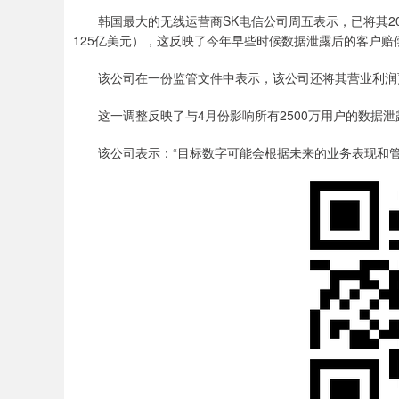
韩国最大的无线运营商SK电信公司周五表示，已将其202
125亿美元），这反映了今年早些时候数据泄露后的客户赔
该公司在一份监管文件中表示，该公司还将其营业利润预
这一调整反映了与4月份影响所有2500万用户的数据泄露
该公司表示：“目标数字可能会根据未来的业务表现和管