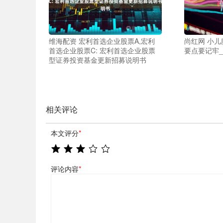
维海配资 宏利首选企业股票A,宏利
尚红网 小
首选企业股票C: 宏利首选企业股票
要点要记牢_
型证券投资基金更新招募说明书
相关评论
本文评分
*
评论内容
*