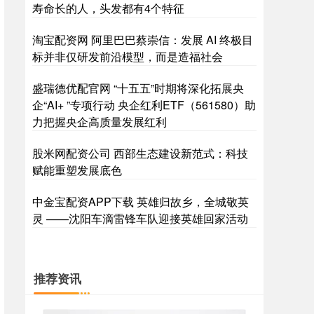
寿命长的人，头发都有4个特征
淘宝配资网 阿里巴巴蔡崇信：发展 AI 终极目
标并非仅研发前沿模型，而是造福社会
盛瑞德优配官网 “十五五”时期将深化拓展央
企“AI+ ”专项行动 央企红利ETF（561580）助
力把握央企高质量发展红利
股米网配资公司 西部生态建设新范式：科技
赋能重塑发展底色
中金宝配资APP下载 英雄归故乡，全城敬英
灵 ——沈阳车滴雷锋车队迎接英雄回家活动
推荐资讯