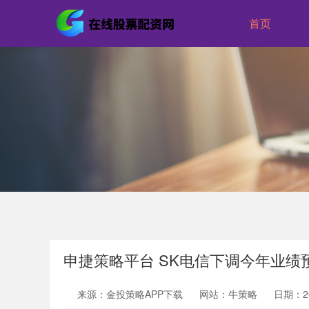
首页
申捷策略平台 SK电信下调今年业
来源：金投策略APP下载
网站：牛策略
日期：202