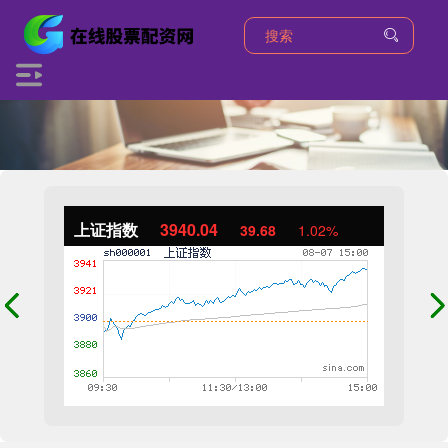
上证指数
3940.04
39.68
1.02%