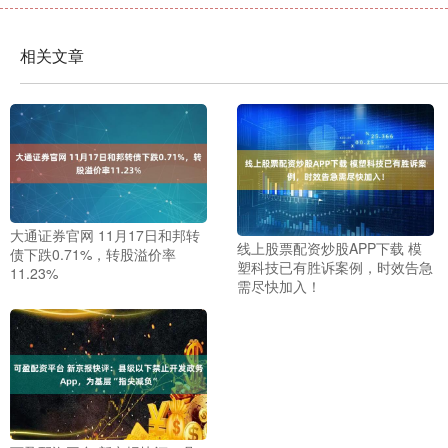
相关文章
大通证券官网 11月17日和邦转
线上股票配资炒股APP下载 模
债下跌0.71%，转股溢价率
塑科技已有胜诉案例，时效告急
11.23%
需尽快加入！