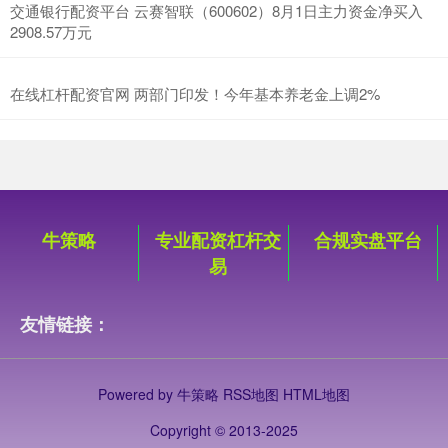
交通银行配资平台 云赛智联（600602）8月1日主力资金净买入
2908.57万元
在线杠杆配资官网 两部门印发！今年基本养老金上调2%
牛策略
专业配资杠杆交
合规实盘平台
易
友情链接：
Powered by
牛策略
RSS地图
HTML地图
Copyright
© 2013-2025