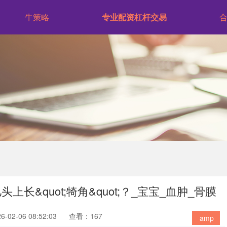
牛策略
专业配资杠杆交易
长&quot;犄角&quot;？_宝宝_血肿_骨膜
02-06 08:52:03
查看：167
amp