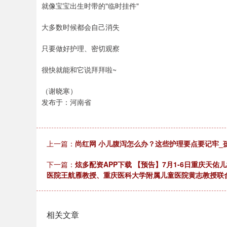
就像宝宝出生时带的"临时挂件"
大多数时候都会自己消失
只要做好护理、密切观察
很快就能和它说拜拜啦~
（谢晓寒）
发布于：河南省
上一篇：
尚红网 小儿腹泻怎么办？这些护理要点要记牢_
下一篇：
炫多配资APP下载 【预告】7月1-6日重庆天
医院王航雁教授、重庆医科大学附属儿童医院黄志教授联合
相关文章