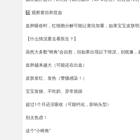
4️⃣ 观察黄疸和贫血
血肿吸收时，红细胞分解可能让黄疸加重，如果宝宝皮肤明
【什么情况要去看医生？】
虽然大多数"犄角"会自愈，但如果出现以下情况，别犹豫，
血肿越来越大（可能还在出血）
皮肤发红、发热（警惕感染！）
宝宝发烧、不吃奶、异常烦躁
超过1个月还没吸收（可能钙化，影响头型）
别太焦虑！
这个"小犄角"