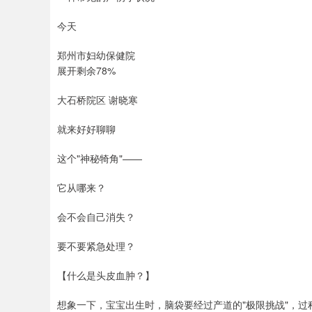
今天
郑州市妇幼保健院
展开剩余78%
大石桥院区 谢晓寒
就来好好聊聊
这个"神秘犄角"——
它从哪来？
会不会自己消失？
要不要紧急处理？
【什么是头皮血肿？】
想象一下，宝宝出生时，脑袋要经过产道的"极限挑战"，