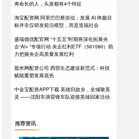
寿命长的人，头发都有4个特征
淘宝配资网 阿里巴巴蔡崇信：发展 AI 终极目
标并非仅研发前沿模型，而是造福社会
盛瑞德优配官网 “十五五”时期将深化拓展央
企“AI+ ”专项行动 央企红利ETF（561580）助
力把握央企高质量发展红利
股米网配资公司 西部生态建设新范式：科技
赋能重塑发展底色
中金宝配资APP下载 英雄归故乡，全城敬英
灵 ——沈阳车滴雷锋车队迎接英雄回家活动
推荐资讯