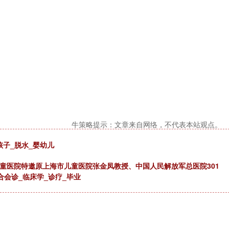
牛策略提示：文章来自网络，不代表本站观点。
孩子_脱水_婴幼儿
佑儿童医院特邀原上海市儿童医院张金凤教授、中国人民解放军总医院301
会诊_临床学_诊疗_毕业