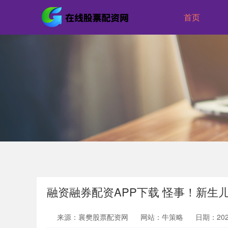
首页
融资融券配资APP下载 怪事！新生儿头上
来源：襄樊股票配资网
网站：牛策略
日期：2026-