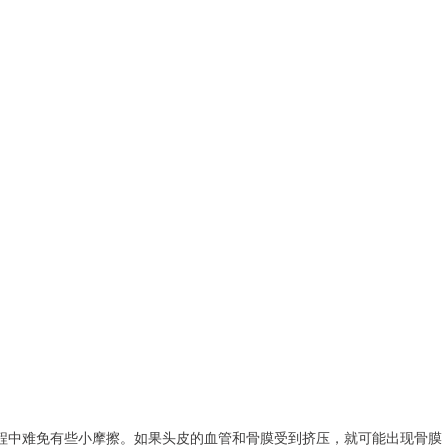
过程中难免有些小摩擦。如果头皮的血管和骨膜受到挤压，就可能出现骨膜