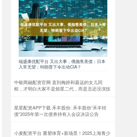
端盛康优配平台 又出大事，俄抛售美债；日本
入常无望；特朗普下令出动CIA？
中银两融配资官网 直到梅婷和聂远的女儿同
框，才明白大家不是烦星二代，而是丑还没演技
星星配资APP下载 禾丰股份: 禾丰股份“禾丰转
债”2025年第一次债券持有人会议决议公告
小麦配资平台 重塑体育+新场景！2025上海青少