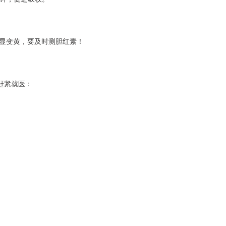
显变黄，要及时测胆红素！
赶紧就医：