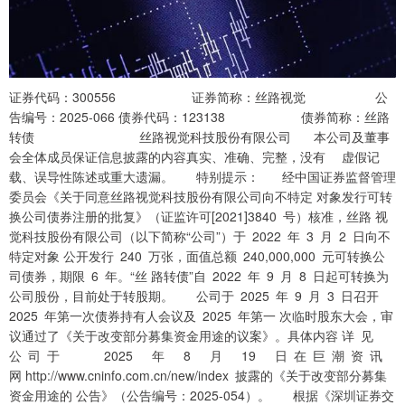
证券代码：300556 证券简称：丝路视觉 公
告编号：2025-066 债券代码：123138 债券简称：丝路
转债 丝路视觉科技股份有限公司 本公司及董事
会全体成员保证信息披露的内容真实、准确、完整，没有 虚假记
载、误导性陈述或重大遗漏。 特别提示： 经中国证券监督管理
委员会《关于同意丝路视觉科技股份有限公司向不特定 对象发行可转
换公司债券注册的批复》（证监许可[2021]3840 号）核准，丝路 视
觉科技股份有限公司（以下简称“公司”）于 2022 年 3 月 2 日向不
特定对象 公开发行 240 万张，面值总额 240,000,000 元可转换公
司债券，期限 6 年。“丝 路转债”自 2022 年 9 月 8 日起可转换为
公司股份，目前处于转股期。 公司于 2025 年 9 月 3 日召开
2025 年第一次债券持有人会议及 2025 年第一 次临时股东大会，审
议通过了《关于改变部分募集资金用途的议案》。具体内容 详 见
公 司 于 2025 年 8 月 19 日 在 巨 潮 资 讯
网 http://www.cninfo.com.cn/new/index 披露的《关于改变部分募集
资金用途的 公告》（公告编号：2025-054）。 根据《深圳证券交