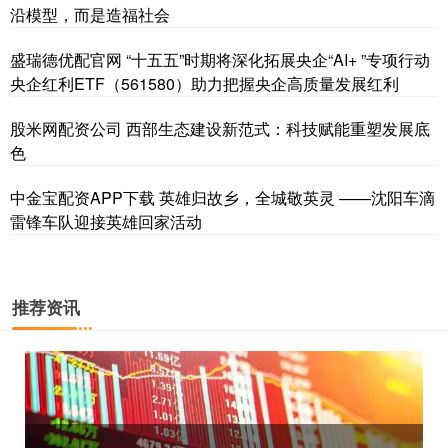
沿模型，而是造福社会
盛瑞德优配官网 “十五五”时期将深化拓展央企“AI+ ”专项行动
央企红利ETF（561580）助力把握央企高质量发展红利
股米网配资公司 西部生态建设新范式：科技赋能重塑发展底
色
中金宝配资APP下载 英雄归故乡，全城敬英灵 ——沈阳车滴
雷锋车队迎接英雄回家活动
推荐资讯