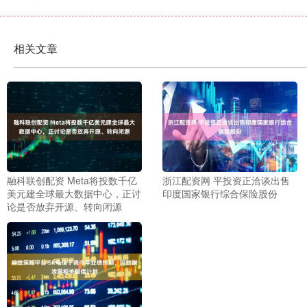
相关文章
融科联创配资 Meta将投数千亿
浙江配资网 平投资正洽谈出售
美元建全球最大数据中心，正讨
印度国家银行综合保险股份
论是否放弃开源、转向闭源