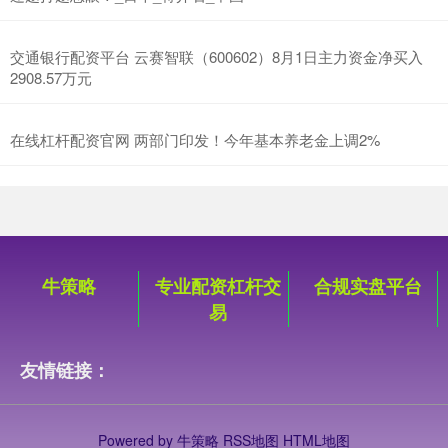
交通银行配资平台 云赛智联（600602）8月1日主力资金净买入
2908.57万元
在线杠杆配资官网 两部门印发！今年基本养老金上调2%
牛策略
专业配资杠杆交
合规实盘平台
易
友情链接：
Powered by
牛策略
RSS地图
HTML地图