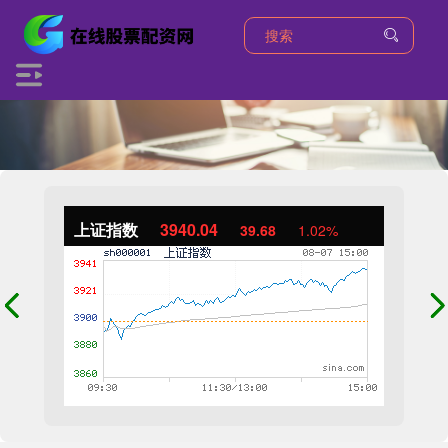
上证指数
3940.04
39.68
1.02%