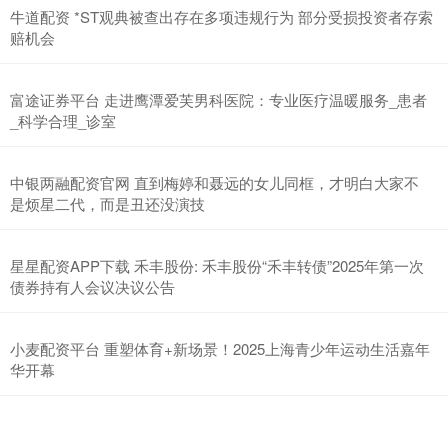
牛道配资 *ST观典被查出存在多项违规行为 部分受损投资者存索
赔机会
富途证券平台 走进鹰潭爱芙男科医院：专业医疗温暖服务_患者
_科学合理_诊室
中银两融配资官网 直到梅婷和聂远的女儿同框，才明白大家不
是烦星二代，而是丑还没演技
星星配资APP下载 禾丰股份: 禾丰股份“禾丰转债”2025年第一次
债券持有人会议决议公告
小麦配资平台 重塑体育+新场景！2025上海青少年运动生活嘉年
华开幕