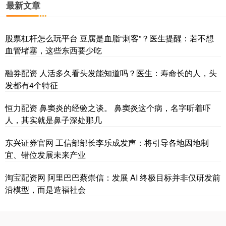
最新文章
股票杠杆怎么玩平台 豆腐是血脂“刺客”？医生提醒：若不想
血管堵塞，这些东西要少吃
融券配资 人活多久看头发能知道吗？医生：寿命长的人，头
发都有4个特征
恒力配资 鼻窦炎的经验之谈。 鼻窦炎这个病，名字听着吓
人，其实就是鼻子深处那几
东兴证券官网 工信部部长李乐成发声：将引导各地因地制
宜、错位发展未来产业
淘宝配资网 阿里巴巴蔡崇信：发展 AI 终极目标并非仅研发前
沿模型，而是造福社会