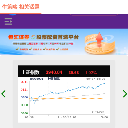
牛策略 相关话题
上证指数
3940.04
39.68
1.02%