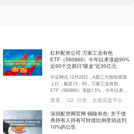
杠杆配资公司 万家工业有色
ETF（560860）今年以来涨超90%
近60个交易日“吸金”近30亿元
中证网讯 12月22日，A股三大股指震荡
上行，截至13：55，万家工业有色
ETF（560860）涨超1.5%，今年以来涨
超90%，指数成分股白银有色涨停，中钨
查看：
122
分类：
合规实盘平台
高....
深圳配资网官网 铜陵有色: 关于债
券持有人持有可转债比例变动达到
10%的公告