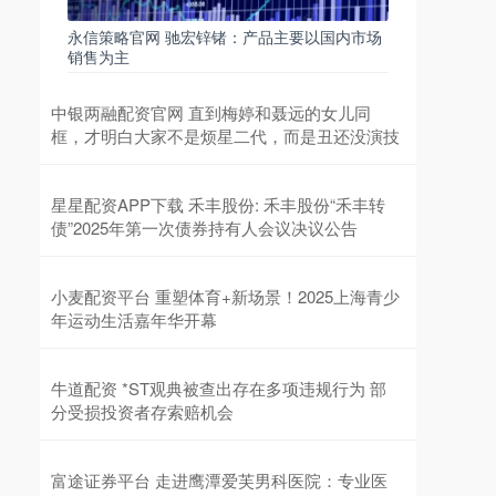
永信策略官网 驰宏锌锗：产品主要以国内市场
销售为主
中银两融配资官网 直到梅婷和聂远的女儿同
框，才明白大家不是烦星二代，而是丑还没演技
星星配资APP下载 禾丰股份: 禾丰股份“禾丰转
债”2025年第一次债券持有人会议决议公告
小麦配资平台 重塑体育+新场景！2025上海青少
年运动生活嘉年华开幕
牛道配资 *ST观典被查出存在多项违规行为 部
分受损投资者存索赔机会
富途证券平台 走进鹰潭爱芙男科医院：专业医