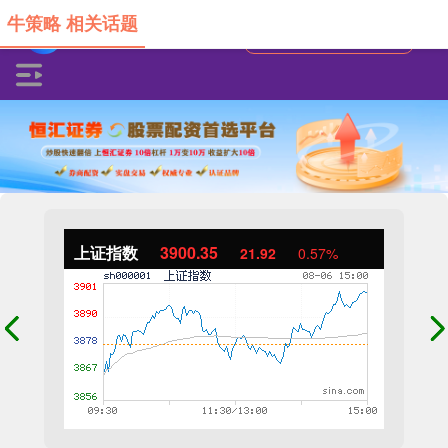
牛策略 相关话题
上证指数
3900.35
21.92
0.57%