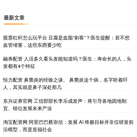
最新文章
股票杠杆怎么玩平台 豆腐是血脂“刺客”？医生提醒：若不想
血管堵塞，这些东西要少吃
融券配资 人活多久看头发能知道吗？医生：寿命长的人，头
发都有4个特征
恒力配资 鼻窦炎的经验之谈。 鼻窦炎这个病，名字听着吓
人，其实就是鼻子深处那几
东兴证券官网 工信部部长李乐成发声：将引导各地因地制
宜、错位发展未来产业
淘宝配资网 阿里巴巴蔡崇信：发展 AI 终极目标并非仅研发前
沿模型，而是造福社会