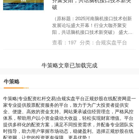
破
（原标题：2025河南脑机接口技术创新
发展论坛盛大开幕！行业大咖齐聚安
阳，共话脑机接口技术新突破） 盛大启
幕 为深入贯彻落实国家工业和信息化
查看：
197
分类：
合规实盘平台
部、国家发展改革委等....
牛策略文章已加载完成
牛策略
牛策略|专业配资杠杆交易|合规实盘平台正规炒股在线配资网是一
家专业提供股票配资服务的平台，致力于为广大投资者提供安
全、便捷、高效的资金支持。网站秉承诚信经营理念，严格风控
体系，帮助用户以小资金撬动大收益，轻松实现财富增值。平台
提供多样化的配资方案，满足不同投资需求，并配备专业团队实
时指导，助力用户掌握市场动态，稳健盈利。选择正规炒股在线
配资网，让您的投资更有保障、更具优势！