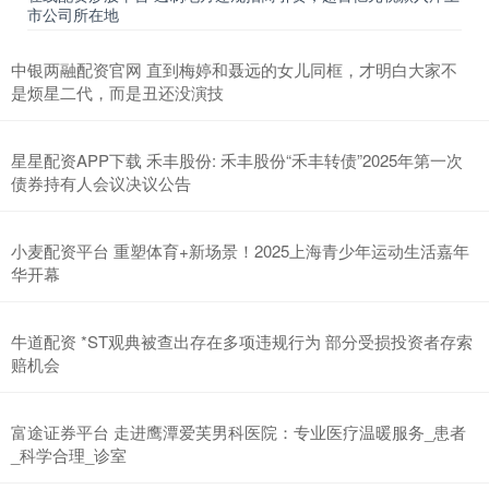
市公司所在地
中银两融配资官网 直到梅婷和聂远的女儿同框，才明白大家不
是烦星二代，而是丑还没演技
星星配资APP下载 禾丰股份: 禾丰股份“禾丰转债”2025年第一次
债券持有人会议决议公告
小麦配资平台 重塑体育+新场景！2025上海青少年运动生活嘉年
华开幕
牛道配资 *ST观典被查出存在多项违规行为 部分受损投资者存索
赔机会
富途证券平台 走进鹰潭爱芙男科医院：专业医疗温暖服务_患者
_科学合理_诊室