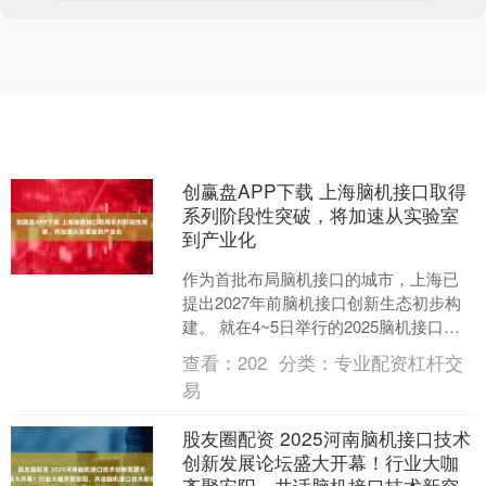
创赢盘APP下载 上海脑机接口取得
系列阶段性突破，将加速从实验室
到产业化
作为首批布局脑机接口的城市，上海已
提出2027年前脑机接口创新生态初步构
建。 就在4~5日举行的2025脑机接口大
会上，多项新技术和产品首发，并揭牌
查看：
202
分类：
专业配资杠杆交
脑机接口产业....
易
股友圈配资 2025河南脑机接口技术
创新发展论坛盛大开幕！行业大咖
齐聚安阳，共话脑机接口技术新突